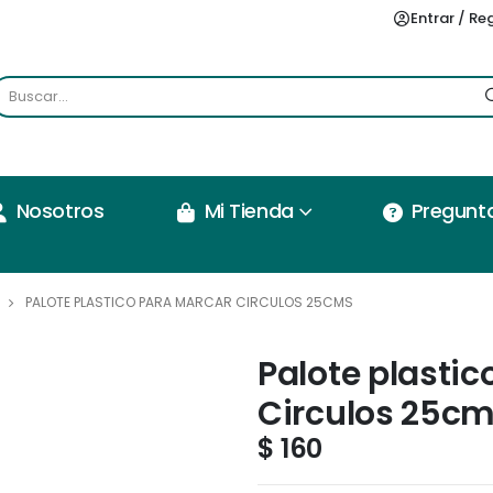
Entrar / Re
Nosotros
Mi Tienda
Pregunt
PALOTE PLASTICO PARA MARCAR CIRCULOS 25CMS
Palote plasti
Circulos 25c
$
160