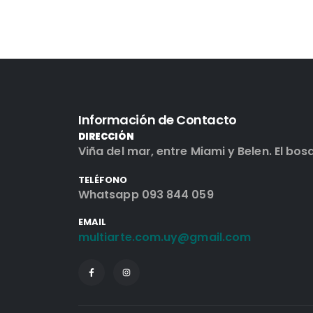
Información de Contacto
DIRECCIÓN
Viña del mar, entre Miami y Belen. El bos
TELÉFONO
Whatsapp 093 844 059
EMAIL
multiarte.com.uy@gmail.com