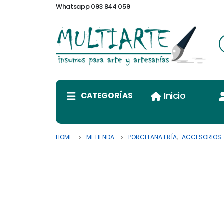
Whatsapp 093 844 059
Inicio
CATEGORÍAS
HOME
MI TIENDA
PORCELANA FRÍA
,
ACCESORIOS