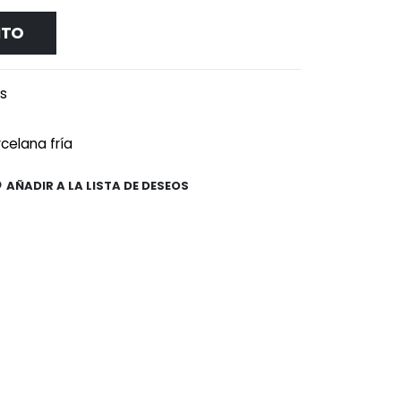
ITO
es
celana fría
AÑADIR A LA LISTA DE DESEOS