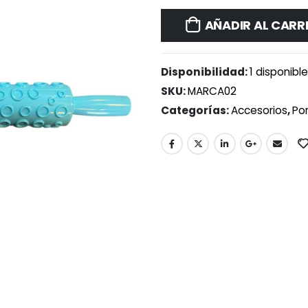
AÑADIR AL CARR
Disponibilidad:
1 disponibl
SKU:
MARCA02
Categorías:
Accesorios
,
Por