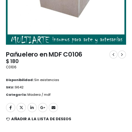
Pañuelero en MDF C0106
$
180
C0106
Disponibilidad:
Sin existencias
SKU:
9642
Categoría:
Madera / mdf
AÑADIR A LA LISTA DE DESEOS