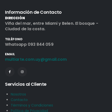
Información de Contacto
DIRECCIÓN
Viña del mar, entre Miami y Belen. El bosque -
Ciudad de la costa.
TELÉFONO
Whatsapp 093 844 059
EMAIL
multiarte.com.uy@gmail.com
Servicios al Cliente
Nosotros
Contacto
Términos y Condiciones
Política de Privacidad