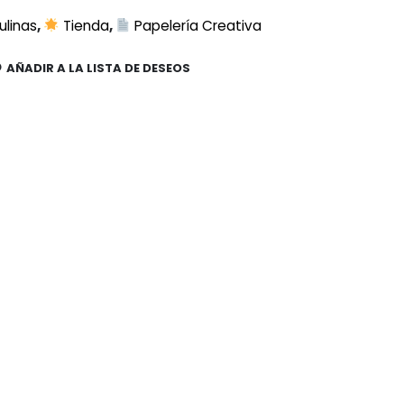
ulinas
,
Tienda
,
Papelería Creativa
AÑADIR A LA LISTA DE DESEOS