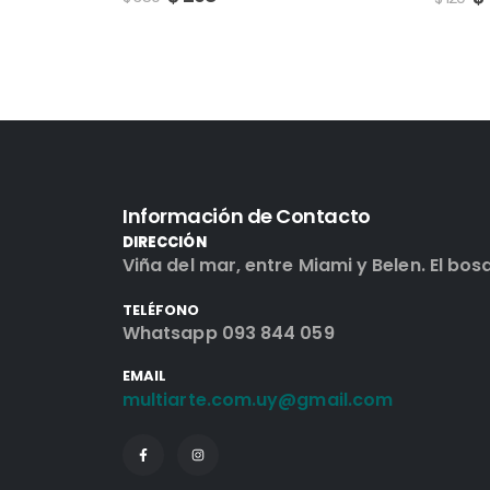
Información de Contacto
DIRECCIÓN
Viña del mar, entre Miami y Belen. El bos
TELÉFONO
Whatsapp 093 844 059
EMAIL
multiarte.com.uy@gmail.com