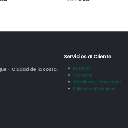
Servicios al Cliente
Nosotros
que - Ciudad de la costa.
Contacto
Términos y Condiciones
Política de Privacidad