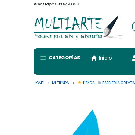
Whatsapp 093 844 059
Inicio
CATEGORÍAS
HOME
MI TIENDA
TIENDA
,
PAPELERÍA CREATI