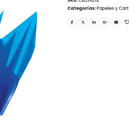
SKU:
CELOAZUL
Categorías:
Papeles y Cart