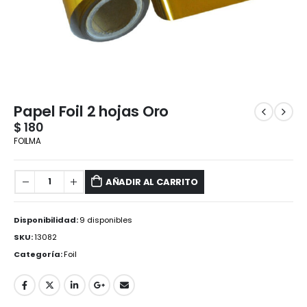
Papel Foil 2 hojas Oro
$
180
FOILMA
AÑADIR AL CARRITO
Disponibilidad:
9 disponibles
SKU:
13082
Categoría:
Foil