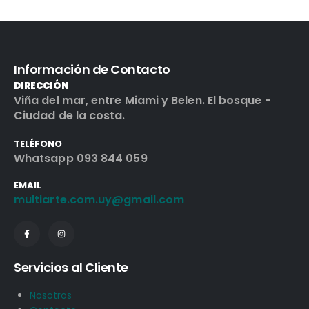
Información de Contacto
DIRECCIÓN
Viña del mar, entre Miami y Belen. El bosque -
Ciudad de la costa.
TELÉFONO
Whatsapp 093 844 059
EMAIL
multiarte.com.uy@gmail.com
Servicios al Cliente
Nosotros