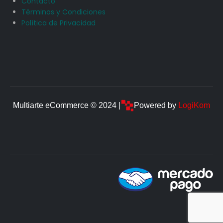
Contacto
Términos y Condiciones
Política de Privacidad
Multiarte eCommerce © 2024 |
Powered by
LogiKom