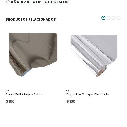
AÑADIR A LA LISTA DE DESEOS
PRODUCTOS RELACIONADOS
FOIL
FOIL
Papel Foil 2 hojas Peltre
Papel Foil 2 hojas Plateado
$
180
$
180