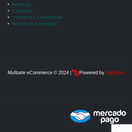
Nosotros
Contacto
Términos y Condiciones
Política de Privacidad
Multiarte eCommerce © 2024 |
Powered by
LogiKom