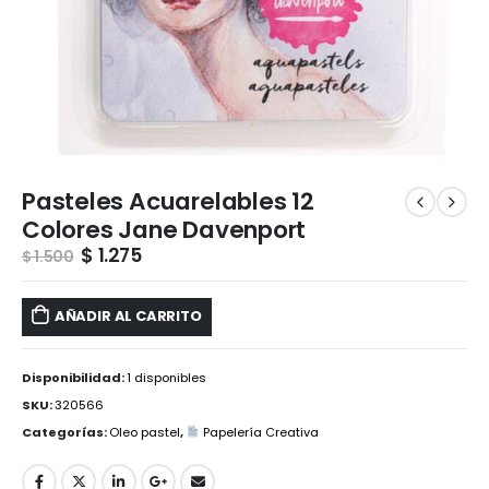
Pasteles Acuarelables 12
Colores Jane Davenport
$
1.275
$
1.500
AÑADIR AL CARRITO
Disponibilidad:
1 disponibles
SKU:
320566
Categorías:
Oleo pastel
,
Papelería Creativa