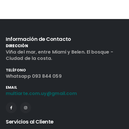
Información de Contacto
DIRECCIÓN
Viña del mar, entre Miami y Belen. El bosque -
Ciudad de la costa.
TELÉFONO
Whatsapp 093 844 059
EMAIL
multiarte.com.uy@gmail.com
Servicios al Cliente