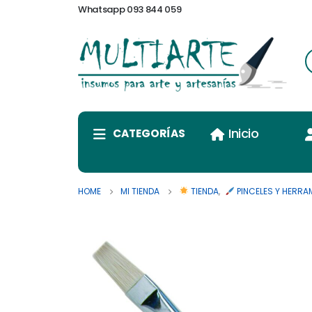
Whatsapp 093 844 059
Inicio
CATEGORÍAS
HOME
MI TIENDA
TIENDA
,
PINCELES Y HERRA