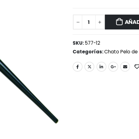
AÑAD
SKU:
577-12
Categorías:
Chato Pelo de