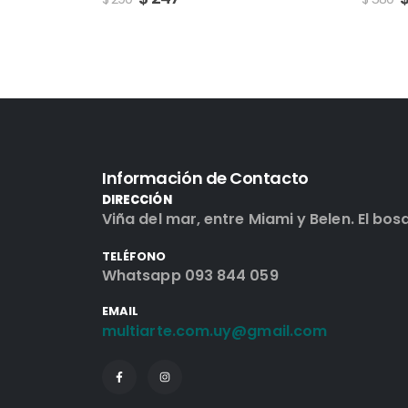
Información de Contacto
DIRECCIÓN
Viña del mar, entre Miami y Belen. El bos
TELÉFONO
Whatsapp 093 844 059
EMAIL
multiarte.com.uy@gmail.com