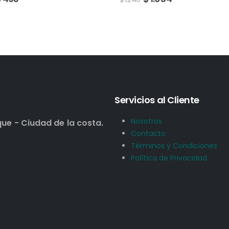
Servicios al Cliente
Nosotros
que - Ciudad de la costa.
Contacto
Términos y Condiciones
Política de Privacidad