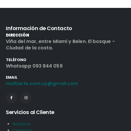
Información de Contacto
DIRECCIÓN
Viña del mar, entre Miami y Belen. El bosque -
Ciudad de la costa.
TELÉFONO
Whatsapp 093 844 059
EMAIL
multiarte.com.uy@gmail.com
Servicios al Cliente
Nosotros
Contacto