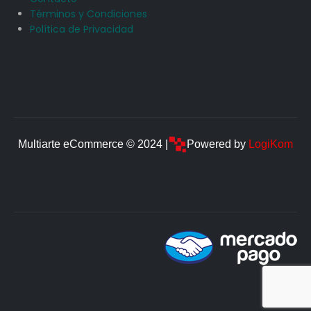
Términos y Condiciones
Política de Privacidad
Multiarte eCommerce © 2024 |
Powered by
LogiKom