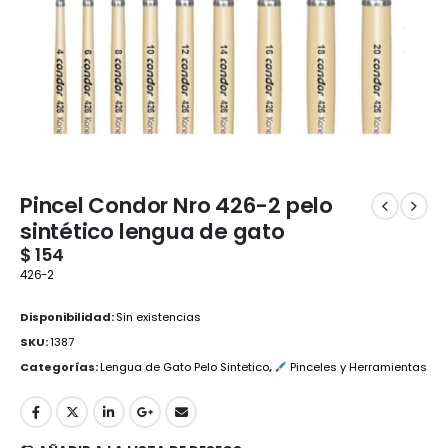
Pincel Condor Nro 426-2 pelo
sintético lengua de gato
$
154
426-2
Disponibilidad:
Sin existencias
SKU:
1387
Categorías:
Lengua de Gato Pelo Sintetico
,
Pinceles y Herramientas