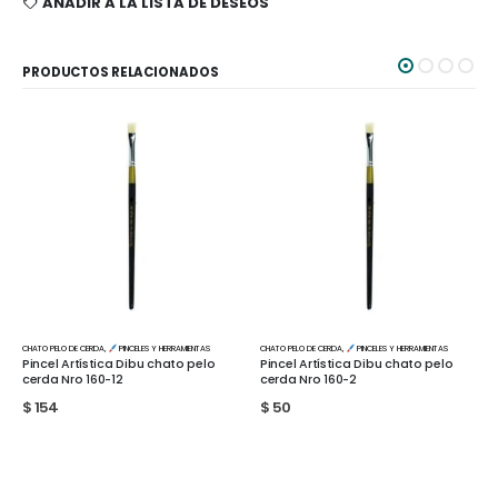
AÑADIR A LA LISTA DE DESEOS
PRODUCTOS RELACIONADOS
CHATO PELO DE CERDA
,
PINCELES Y HERRAMIENTAS
CHATO PELO DE CERDA
,
PINCELES Y HERRAMIENTAS
Pincel Artística Dibu chato pelo
Pincel Artística Dibu chato pelo
cerda Nro 160-2
cerda Nro 160-4
$
50
$
70