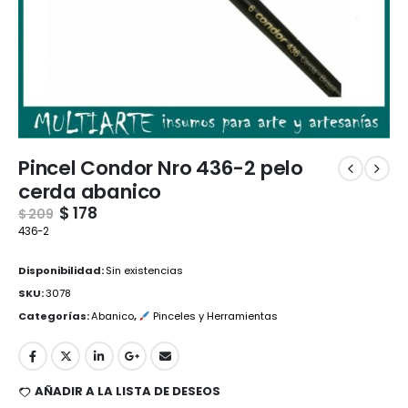
Pincel Condor Nro 436-2 pelo
cerda abanico
$
178
$
209
436-2
Disponibilidad:
Sin existencias
SKU:
3078
Categorías:
Abanico
,
Pinceles y Herramientas
AÑADIR A LA LISTA DE DESEOS