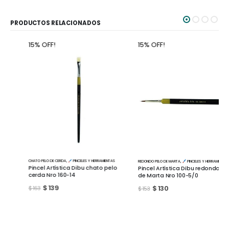
PRODUCTOS RELACIONADOS
15% OFF!
15% OFF!
CHATO PELO DE CERDA
,
PINCELES Y HERRAMIENTAS
REDONDO PELO DE MARTA
,
PINCELES Y HERRAMIENTAS
Pincel Artística Dibu chato pelo
Pincel Artística Dibu redondo pelo
cerda Nro 160-14
de Marta Nro 100-5/0
$
139
$
130
$
163
$
153