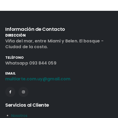
Información de Contacto
DIRECCIÓN
Viña del mar, entre Miami y Belen. El bosque -
Ciudad de la costa.
TELÉFONO
Whatsapp 093 844 059
EMAIL
multiarte.com.uy@gmail.com
Servicios al Cliente
Nosotros