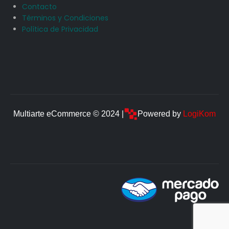
Contacto
Términos y Condiciones
Política de Privacidad
Multiarte eCommerce © 2024 |
Powered by
LogiKom