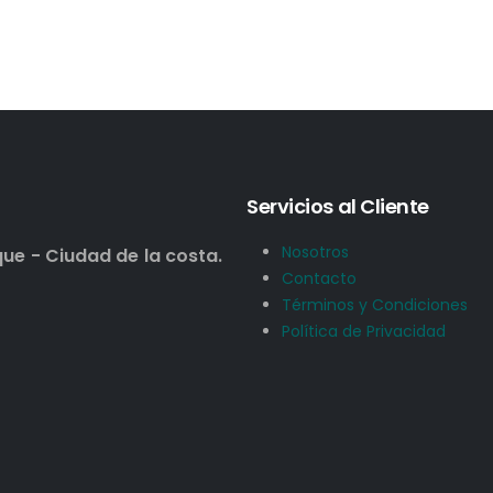
Servicios al Cliente
Nosotros
que - Ciudad de la costa.
Contacto
Términos y Condiciones
Política de Privacidad