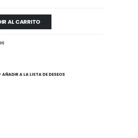
IR AL CARRITO
es
AÑADIR A LA LISTA DE DESEOS