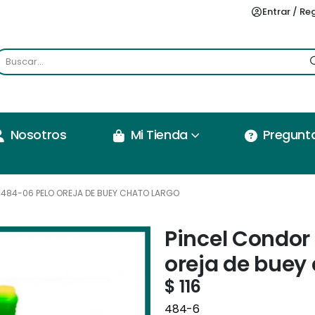
Entrar / Re
Nosotros
Mi Tienda
Pregunt
 484-06 PELO OREJA DE BUEY CHATO LARGO
Pincel Condor
oreja de buey 
$
116
484-6