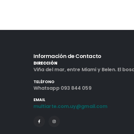
Información de Contacto
DIRECCIÓN
Viña del mar, entre Miami y Belen. El bos
TELÉFONO
Whatsapp 093 844 059
EMAIL
multiarte.com.uy@gmail.com