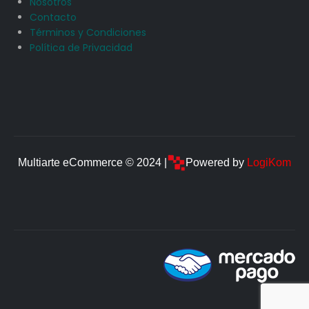
Nosotros
Contacto
Términos y Condiciones
Política de Privacidad
Multiarte eCommerce © 2024 |
Powered by
LogiKom