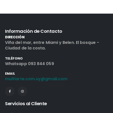
Información de Contacto
DIRECCIÓN
Viña del mar, entre Miami y Belen. El bosque -
Ciudad de la costa.
TELÉFONO
Whatsapp 093 844 059
EMAIL
multiarte.com.uy@gmail.com
Servicios al Cliente