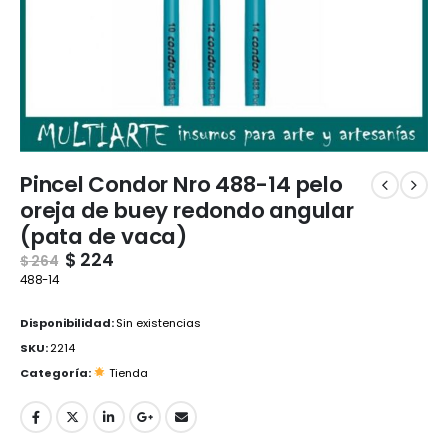
Pincel Condor Nro 488-14 pelo
oreja de buey redondo angular
(pata de vaca)
$
224
$
264
488-14
Disponibilidad:
Sin existencias
SKU:
2214
Categoría:
Tienda