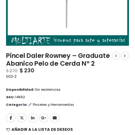
Pincel Daler Rowney – Graduate
Abanico Pelo de Cerda Nº 2
$
230
$
270
002-2
Disponibilidad:
Sin existencias
SKU:
14892
Categoría:
Pinceles y Herramientas
AÑADIR A LA LISTA DE DESEOS