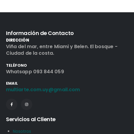
Información de Contacto
DIRECCIÓN
Viña del mar, entre Miami y Belen. El bosque -
Ciudad de la costa.
TELÉFONO
Whatsapp 093 844 059
EMAIL
multiarte.com.uy@gmail.com
Servicios al Cliente
Nosotros