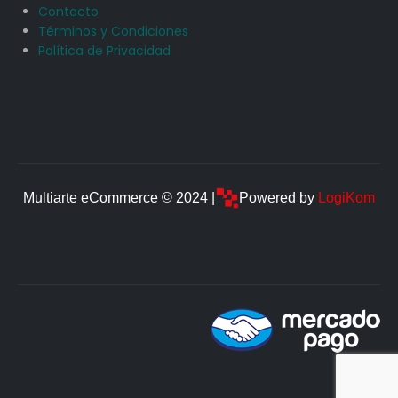
Contacto
Términos y Condiciones
Política de Privacidad
Multiarte eCommerce © 2024 |
Powered by
LogiKom