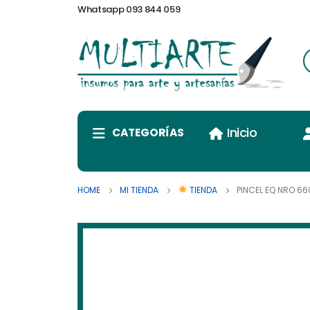
Whatsapp 093 844 059
Inicio
CATEGORÍAS
HOME
MI TIENDA
TIENDA
PINCEL EQ NRO 6