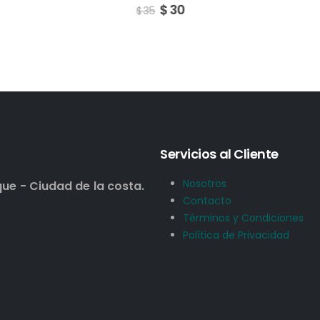
30
Servicios al Cliente
Nosotros
que - Ciudad de la costa.
Contacto
Términos y Condiciones
Política de Privacidad