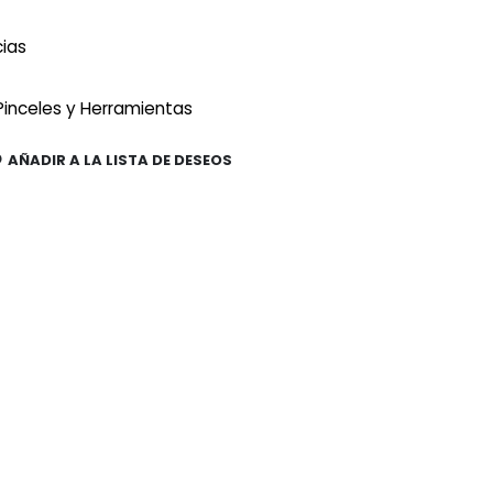
cias
inceles y Herramientas
AÑADIR A LA LISTA DE DESEOS