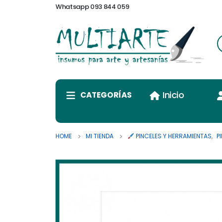
Whatsapp 093 844 059
Inicio
CATEGORÍAS
HOME
MI TIENDA
PINCELES Y HERRAMIENTAS
,
P