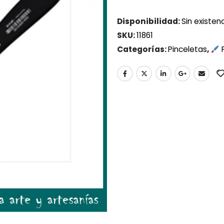
Disponibilidad:
Sin existen
SKU:
11861
Categorías:
Pinceletas
,
P