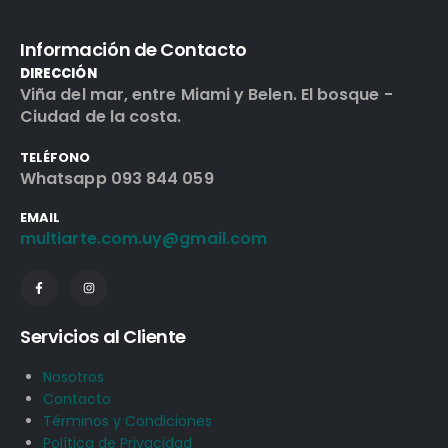
Información de Contacto
DIRECCIÓN
Viña del mar, entre Miami y Belen. El bosque -
Ciudad de la costa.
TELÉFONO
Whatsapp 093 844 059
EMAIL
multiarte.com.uy@gmail.com
Servicios al Cliente
Nosotros
Contacto
Términos y Condiciones
Política de Privacidad