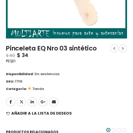
Pinceleta EQ Nro 03 sintético
$
34
$
40
PEQ01
Disponibilidad:
Sin existencias
SKU:
17116
Categoría:
Tienda
AÑADIR A LA LISTA DE DESEOS
PRODUCTOS RELACIONADOS