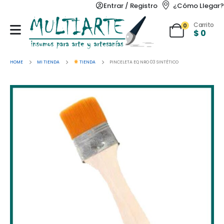
Entrar / Registro
¿Cómo Llegar?
Carrito
0
$
0
HOME
MI TIENDA
TIENDA
PINCELETA EQ NRO 03 SINTÉTICO