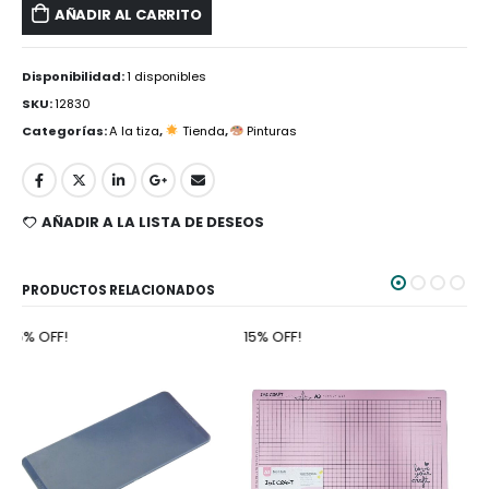
AÑADIR AL CARRITO
Disponibilidad:
1 disponibles
SKU:
12830
Categorías:
A la tiza
,
Tienda
,
Pinturas
AÑADIR A LA LISTA DE DESEOS
PRODUCTOS RELACIONADOS
15% OFF!
15% OFF!