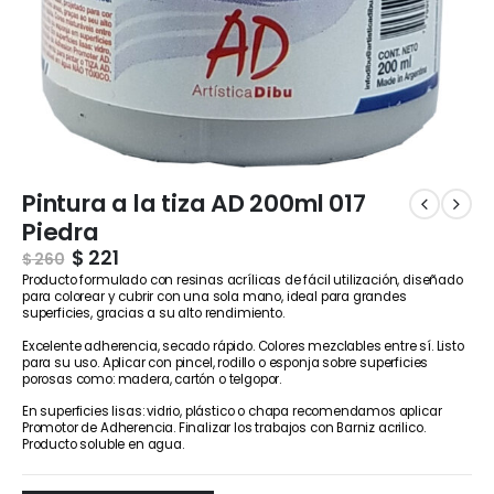
Pintura a la tiza AD 200ml 017
Piedra
$
221
$
260
Producto formulado con resinas acrílicas de fácil utilización, diseñado
para colorear y cubrir con una sola mano, ideal para grandes
superficies, gracias a su alto rendimiento.
Excelente adherencia, secado rápido. Colores mezclables entre sí. Listo
para su uso. Aplicar con pincel, rodillo o esponja sobre superficies
porosas como: madera, cartón o telgopor.
En superficies lisas: vidrio, plástico o chapa recomendamos aplicar
Promotor de Adherencia. Finalizar los trabajos con Barniz acrilico.
Producto soluble en agua.