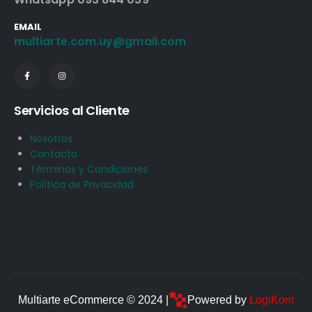
EMAIL
multiarte.com.uy@gmail.com
Servicios al Cliente
Nosotros
Contacto
Términos y Condiciones
Política de Privacidad
Multiarte eCommerce © 2024 |
Powered by
LogiKom