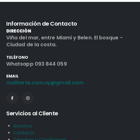
Información de Contacto
DIRECCIÓN
Viña del mar, entre Miami y Belen. El bosque -
Ciudad de la costa.
TELÉFONO
Whatsapp 093 844 059
EMAIL
multiarte.com.uy@gmail.com
Servicios al Cliente
Nosotros
Contacto
Términos y Condiciones