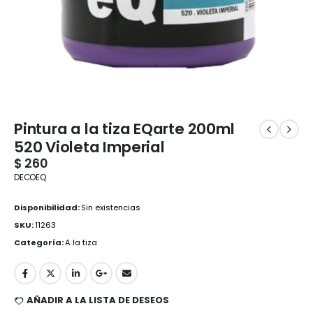
Pintura a la tiza EQarte 200ml
520 Violeta Imperial
$
260
DECOEQ
Disponibilidad:
Sin existencias
SKU:
11263
Categoría:
A la tiza
AÑADIR A LA LISTA DE DESEOS