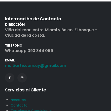
Información de Contacto
DIRECCIÓN
Viña del mar, entre Miami y Belen. El bosque -
Ciudad de la costa.
TELÉFONO
Whatsapp 093 844 059
EMAIL
multiarte.com.uy@gmail.com
Servicios al Cliente
Nosotros
Contacto
Términos y Condiciones