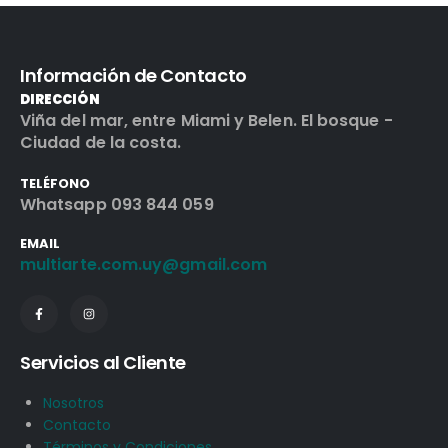
Información de Contacto
DIRECCIÓN
Viña del mar, entre Miami y Belen. El bosque -
Ciudad de la costa.
TELÉFONO
Whatsapp 093 844 059
EMAIL
multiarte.com.uy@gmail.com
Servicios al Cliente
Nosotros
Contacto
Términos y Condiciones