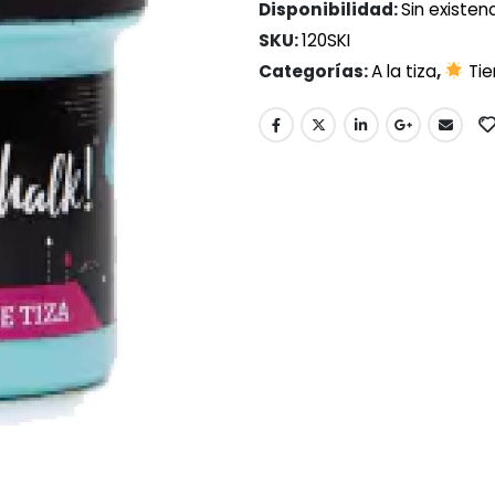
Disponibilidad:
Sin existen
SKU:
120SKI
Categorías:
A la tiza
,
Tie