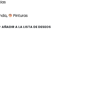
cias
nda
,
Pinturas
AÑADIR A LA LISTA DE DESEOS