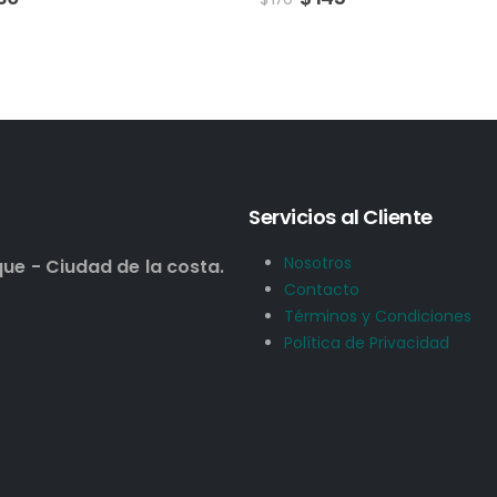
Servicios al Cliente
Nosotros
que - Ciudad de la costa.
Contacto
Términos y Condiciones
Política de Privacidad