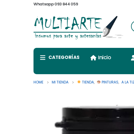
Whatsapp 093 844 059
Inicio
CATEGORÍAS
HOME
MI TIENDA
TIENDA
,
PINTURAS
,
A LA TI