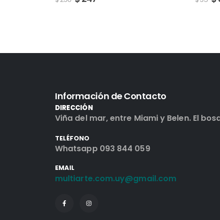
Información de Contacto
DIRECCIÓN
Viña del mar, entre Miami y Belen. El bos
TELÉFONO
Whatsapp 093 844 059
EMAIL
multiarte.com.uy@gmail.com