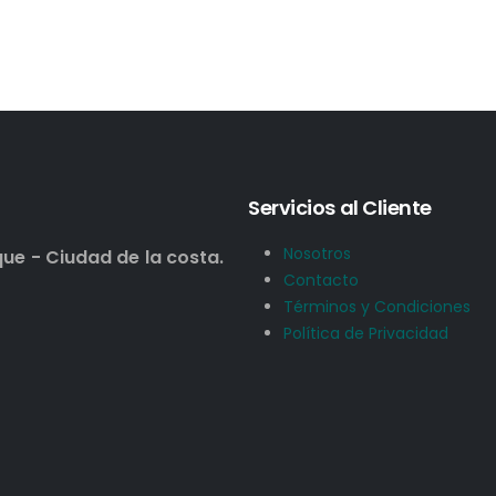
Servicios al Cliente
Nosotros
que - Ciudad de la costa.
Contacto
Términos y Condiciones
Política de Privacidad