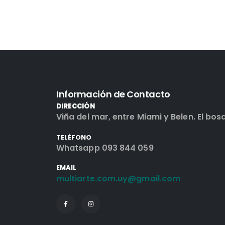
Información de Contacto
DIRECCIÓN
Viña del mar, entre Miami y Belen. El bos
TELÉFONO
Whatsapp 093 844 059
EMAIL
multiarte.com.uy@gmail.com