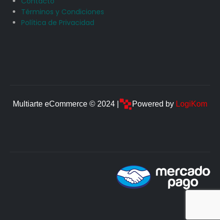
Contacto
Términos y Condiciones
Política de Privacidad
Multiarte eCommerce © 2024 |
Powered by
LogiKom