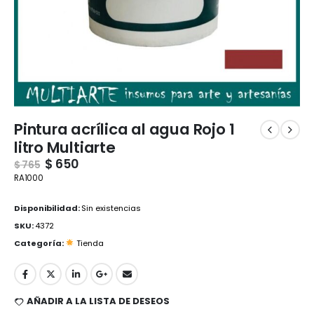
Pintura acrílica al agua Rojo 1
litro Multiarte
$
650
$
765
RA1000
Disponibilidad:
Sin existencias
SKU:
4372
Categoría:
Tienda
AÑADIR A LA LISTA DE DESEOS