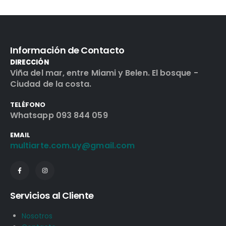
Información de Contacto
DIRECCIÓN
Viña del mar, entre Miami y Belen. El bosque -
Ciudad de la costa.
TELÉFONO
Whatsapp 093 844 059
EMAIL
multiarte.com.uy@gmail.com
Servicios al Cliente
Nosotros