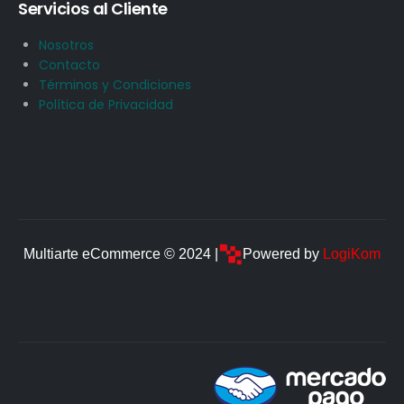
Servicios al Cliente
Nosotros
Contacto
Términos y Condiciones
Política de Privacidad
Multiarte eCommerce © 2024 |
Powered by
LogiKom