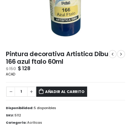
Pintura decorativa Artistica Dibu
166 azul ftalo 60ml
$
128
$
150
ACAD
AÑADIR AL CARRITO
Disponibilidad:
5 disponibles
SKU:
5112
Categoría:
Acrílicas