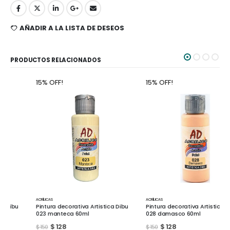
AÑADIR A LA LISTA DE DESEOS
PRODUCTOS RELACIONADOS
15% OFF!
15% OFF!
ACRÍLICAS
ACRÍLICAS
Pintura decorativa Artistica Dibu
Pintura decorativa Artistica Dibu
023 manteca 60ml
028 damasco 60ml
$
128
$
128
$
150
$
150