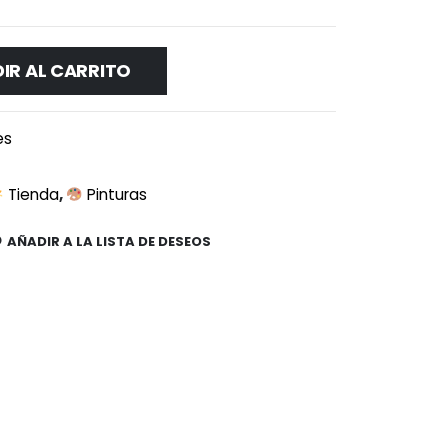
IR AL CARRITO
es
Tienda
,
Pinturas
AÑADIR A LA LISTA DE DESEOS