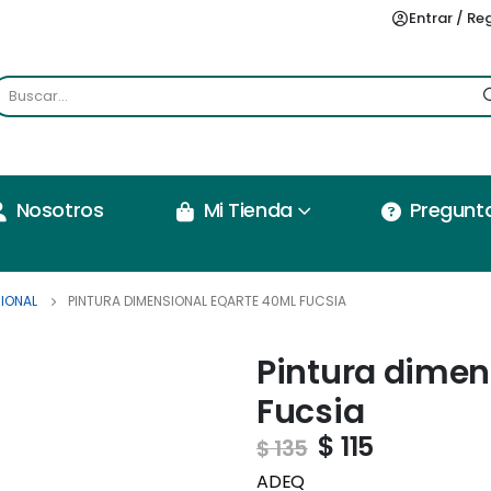
Entrar / Re
Nosotros
Mi Tienda
Pregunt
IONAL
PINTURA DIMENSIONAL EQARTE 40ML FUCSIA
Pintura dimen
Fucsia
$
115
$
135
ADEQ