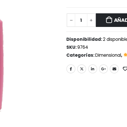
AÑAD
Disponibilidad:
2 disponibl
SKU:
9764
Categorías:
Dimensional
,