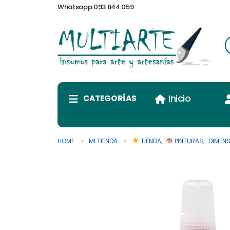
Whatsapp 093 844 059
Inicio
CATEGORÍAS
HOME
MI TIENDA
TIENDA
,
PINTURAS
,
DIMENS