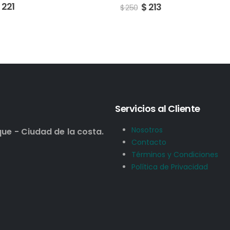
$
213
Servicios al Cliente
Nosotros
que - Ciudad de la costa.
Contacto
Términos y Condiciones
Política de Privacidad