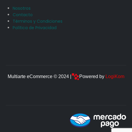
Nosotros
Contacto
Términos y Condiciones
Política de Privacidad
Multiarte eCommerce © 2024 |
Powered by
LogiKom