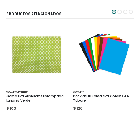
PRODUCTOS RELACIONADOS
GOMA EVA
GOMA EVA
Pack de 10 Foma eva Colores A4
Pack de 5 Goma eva Glitter
Tabare
coloresA4
$
120
$
90