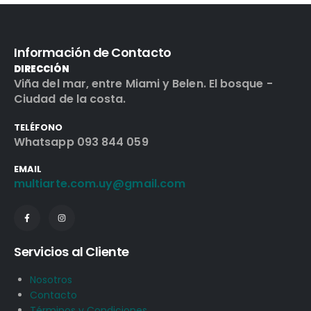
Información de Contacto
DIRECCIÓN
Viña del mar, entre Miami y Belen. El bosque -
Ciudad de la costa.
TELÉFONO
Whatsapp 093 844 059
EMAIL
multiarte.com.uy@gmail.com
Servicios al Cliente
Nosotros
Contacto
Términos y Condiciones