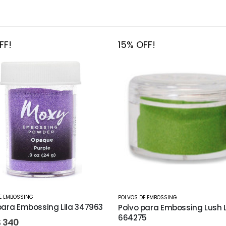
FF!
15% OFF!
POLVOS DE EMBOSSING
E EMBOSSING
Polvo para Embossing Powd
para Embossing Lush Leaves
349182
5