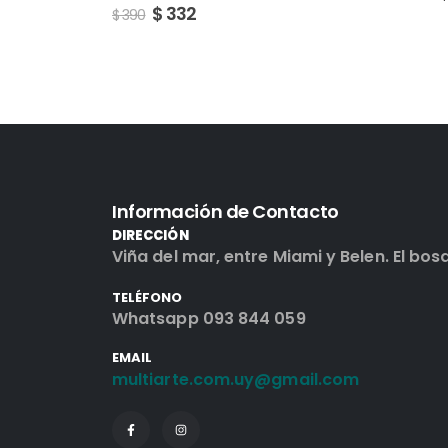
$
$
390
Información de Contacto
DIRECCIÓN
Viña del mar, entre Miami y Belen. El bos
TELÉFONO
Whatsapp 093 844 059
EMAIL
multiarte.com.uy@gmail.com