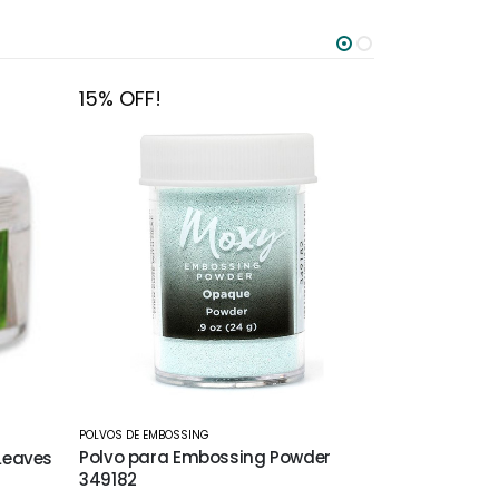
15% OFF!
15% OFF!
POLVOS DE EMBOSSING
,
TIENDA
POLVOS DE EMBO
er
Polvo para Embossing Rose
Polvo para 
379574
663730