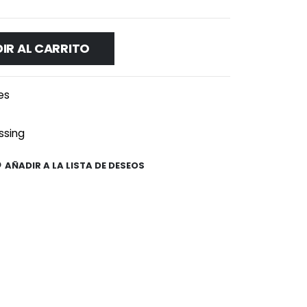
IR AL CARRITO
es
ssing
AÑADIR A LA LISTA DE DESEOS