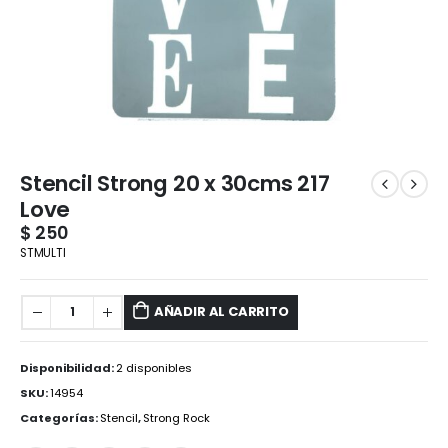
Stencil Strong 20 x 30cms 217
Love
$
250
STMULTI
AÑADIR AL CARRITO
Disponibilidad:
2 disponibles
SKU:
14954
Categorías:
Stencil
,
Strong Rock