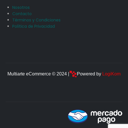
Nosotros
Contacto
Términos y Condiciones
Política de Privacidad
Multiarte eCommerce © 2024 |
Powered by
LogiKom