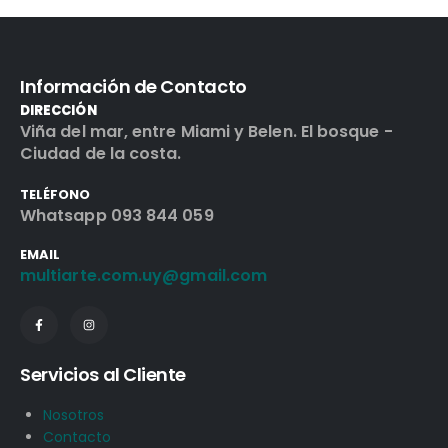
Información de Contacto
DIRECCIÓN
Viña del mar, entre Miami y Belen. El bosque -
Ciudad de la costa.
TELÉFONO
Whatsapp 093 844 059
EMAIL
multiarte.com.uy@gmail.com
Servicios al Cliente
Nosotros
Contacto