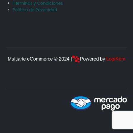
Términos y Condiciones
Política de Privacidad
Multiarte eCommerce © 2024 |
Powered by
LogiKom