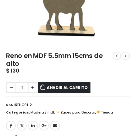
Reno en MDF 5.5mm 15cms de
alto
$
130
AÑADIR AL CARRITO
SKU:
RENO01-2
Categorías:
Madera / mdf
,
Bases para Decorar
,
Tienda