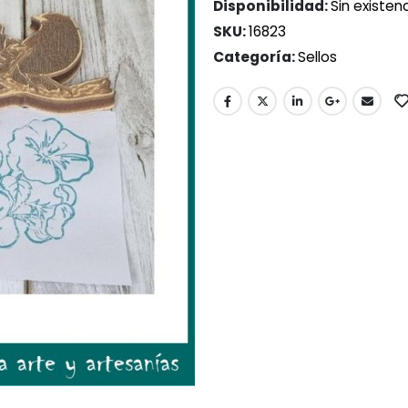
Disponibilidad:
Sin existen
SKU:
16823
Categoría:
Sellos