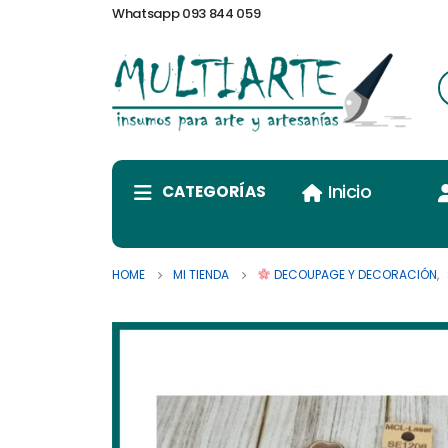
Whatsapp 093 844 059
Inicio
CATEGORÍAS
HOME
MI TIENDA
DECOUPAGE Y DECORACIÓN
,