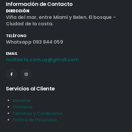
Información de Contacto
DIRECCIÓN
Viña del mar, entre Miami y Belen. El bosque -
Ciudad de la costa.
TELÉFONO
Whatsapp 093 844 059
EMAIL
multiarte.com.uy@gmail.com
Servicios al Cliente
Nosotros
Contacto
Términos y Condiciones
Política de Privacidad