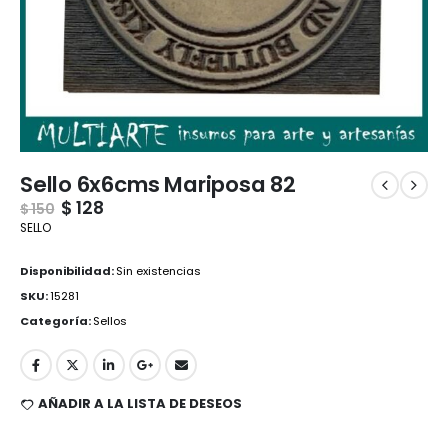
Sello 6x6cms Mariposa 82
$
128
$
150
SELLO
Disponibilidad:
Sin existencias
SKU:
15281
Categoría:
Sellos
AÑADIR A LA LISTA DE DESEOS