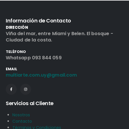
Información de Contacto
DIRECCIÓN
Viña del mar, entre Miami y Belen. El bosque -
Ciudad de la costa.
TELÉFONO
Whatsapp 093 844 059
EMAIL
multiarte.com.uy@gmail.com
Servicios al Cliente
Nosotros
Contacto
Términos y Condiciones