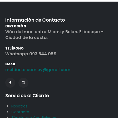
Información de Contacto
DIRECCIÓN
Viña del mar, entre Miami y Belen. El bosque -
Ciudad de la costa.
TELÉFONO
Whatsapp 093 844 059
EMAIL
multiarte.com.uy@gmail.com
Servicios al Cliente
Nosotros
Contacto
Términos y Condiciones