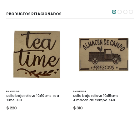
PRODUCTOS RELACIONADOS
BAJO RELIEVE
BAJO RELIEVE
Sello bajo relieve 10x15cms
Sello bajo relieve 10x15cms Frmers
Almacen de campo 748
758
$
310
$
310