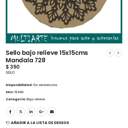
Sello bajo relieve 15x15cms
Mandala 728
$
350
SELLO
Disponibilidad:
Sin existencias
SKU:
15446
Categoría:
Bajo relieve
AÑADIR A LA LISTA DE DESEOS