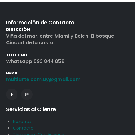
Información de Contacto
DIRECCIÓN
Viña del mar, entre Miami y Belen. El bosque -
Ciudad de la costa.
TELÉFONO
Whatsapp 093 844 059
EMAIL
multiarte.com.uy@gmail.com
Servicios al Cliente
Nosotros
Contacto
Términos y Condiciones