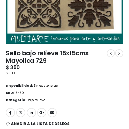
Sello bajo relieve 15x15cms
Mayolica 729
$
350
SELLO
Disponibilidad:
Sin existencias
SKU:
15450
Categoría:
Bajo relieve
AÑADIR A LA LISTA DE DESEOS