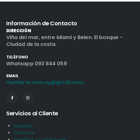
Información de Contacto
DIRECCIÓN
Viña del mar, entre Miami y Belen. El bosque -
Ciudad de la costa.
TELÉFONO
Whatsapp 093 844 059
EMAIL
multiarte.com.uy@gmail.com
Servicios al Cliente
Nosotros
Contacto
Términos y Condiciones