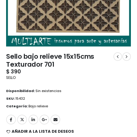
Sello bajo relieve 15x15cms
Texturador 701
$
390
SELLO
Disponibilidad:
Sin existencias
SKU:
15432
Categoría:
Bajo relieve
AÑADIR A LA LISTA DE DESEOS