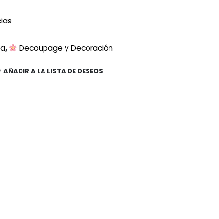
cias
da
,
Decoupage y Decoración
AÑADIR A LA LISTA DE DESEOS