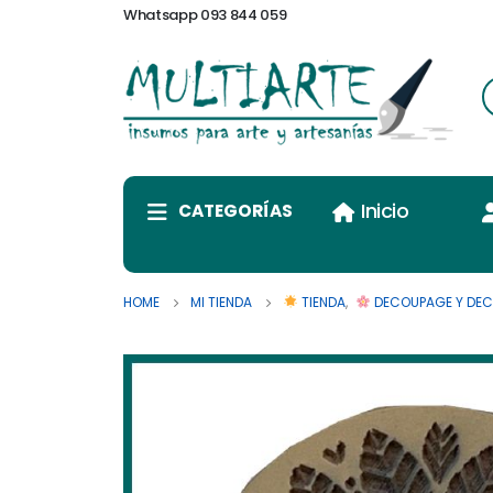
Whatsapp 093 844 059
Inicio
CATEGORÍAS
HOME
MI TIENDA
TIENDA
,
DECOUPAGE Y DE