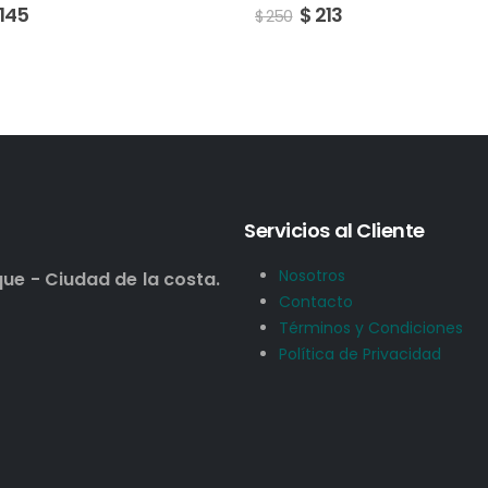
$
213
Servicios al Cliente
Nosotros
que - Ciudad de la costa.
Contacto
Términos y Condiciones
Política de Privacidad