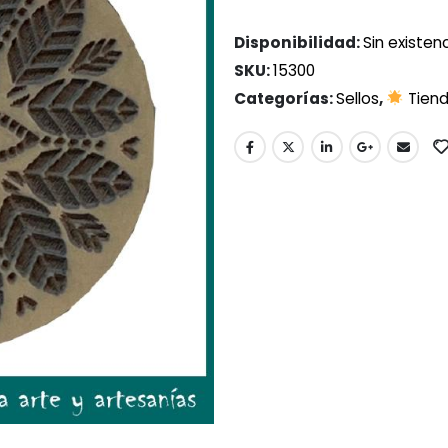
Disponibilidad:
Sin existen
SKU:
15300
Categorías:
Sellos
,
Tien