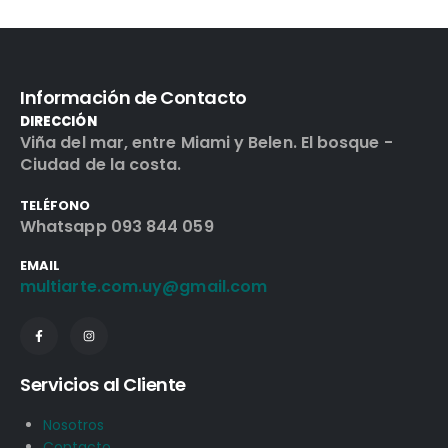
Información de Contacto
DIRECCIÓN
Viña del mar, entre Miami y Belen. El bosque -
Ciudad de la costa.
TELÉFONO
Whatsapp 093 844 059
EMAIL
multiarte.com.uy@gmail.com
Servicios al Cliente
Nosotros
Contacto