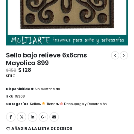
Sello bajo relieve 6x6cms
Mayolica 899
$
128
$
150
SELLO
Disponibilidad:
Sin existencias
SKU:
15308
Categorías:
Sellos
,
Tienda
,
Decoupage y Decoración
AÑADIR A LA LISTA DE DESEOS