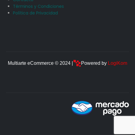
Términos y Condiciones
Política de Privacidad
Multiarte eCommerce © 2024 |
Powered by
LogiKom