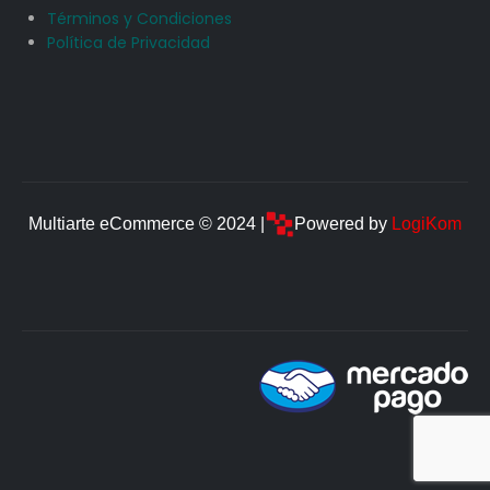
Términos y Condiciones
Política de Privacidad
Multiarte eCommerce © 2024 |
Powered by
LogiKom