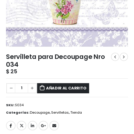
Servilleta para Decoupage Nro
034
$
25
AÑADIR AL CARRITO
SKU:
S034
Categorías:
Decoupage
,
Servilletas
,
Tienda