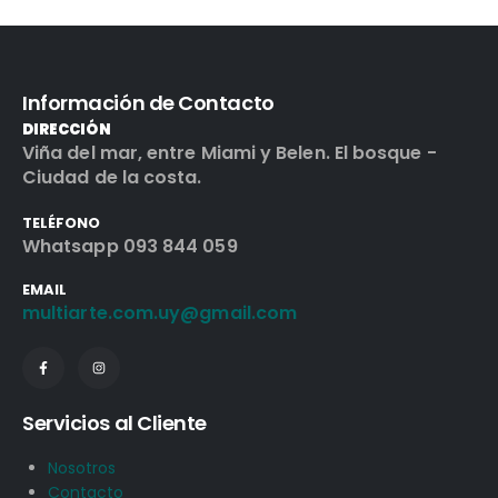
Información de Contacto
DIRECCIÓN
Viña del mar, entre Miami y Belen. El bosque -
Ciudad de la costa.
TELÉFONO
Whatsapp 093 844 059
EMAIL
multiarte.com.uy@gmail.com
Servicios al Cliente
Nosotros
Contacto