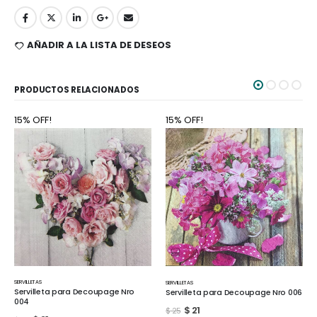
AÑADIR A LA LISTA DE DESEOS
PRODUCTOS RELACIONADOS
15% OFF!
15% OFF!
SERVILLETAS
SERVILLETAS
Servilleta para Decoupage Nro 007
Servilleta para Decoupage Nro 006
$
21
$
25
$
21
$
25