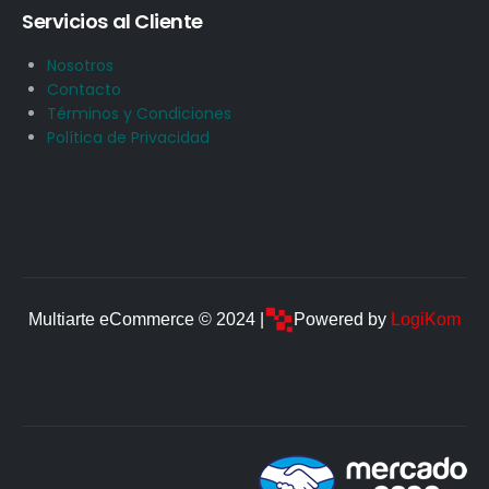
Servicios al Cliente
Nosotros
Contacto
Términos y Condiciones
Política de Privacidad
Multiarte eCommerce © 2024 |
Powered by
LogiKom