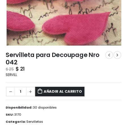
Servilleta para Decoupage Nro
042
$
21
$
25
SERVILL
AÑADIR AL CARRITO
Disponibilidad:
30 disponibles
SKU:
3170
Categoría:
Servilletas