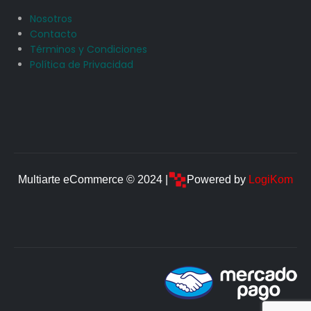
Nosotros
Contacto
Términos y Condiciones
Política de Privacidad
Multiarte eCommerce © 2024 |
Powered by
LogiKom