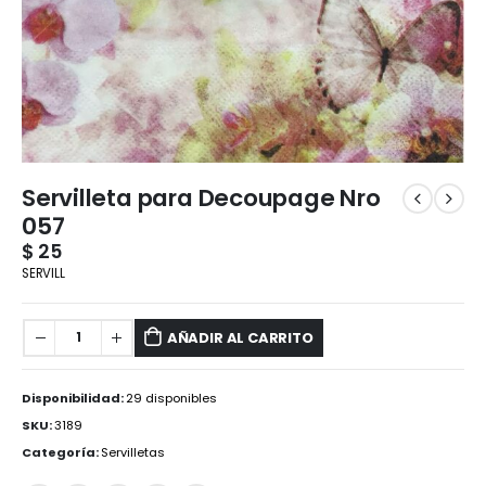
Servilleta para Decoupage Nro
057
$
25
SERVILL
AÑADIR AL CARRITO
Disponibilidad:
29 disponibles
SKU:
3189
Categoría:
Servilletas