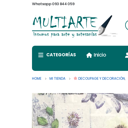
Whatsapp 093 844 059
Inicio
CATEGORÍAS
HOME
MI TIENDA
DECOUPAGE Y DECORACIÓN
,