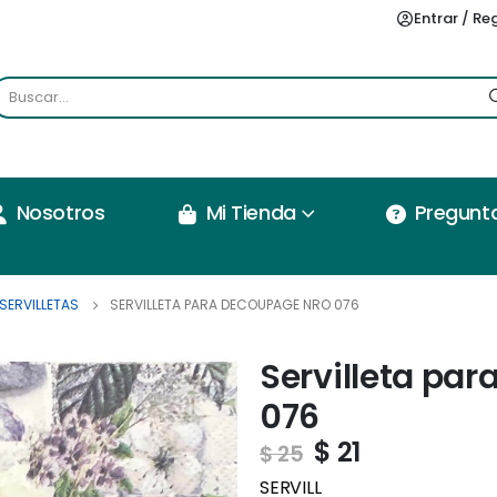
Entrar / Re
Nosotros
Mi Tienda
Pregunt
SERVILLETAS
SERVILLETA PARA DECOUPAGE NRO 076
Servilleta pa
076
$
21
$
25
SERVILL