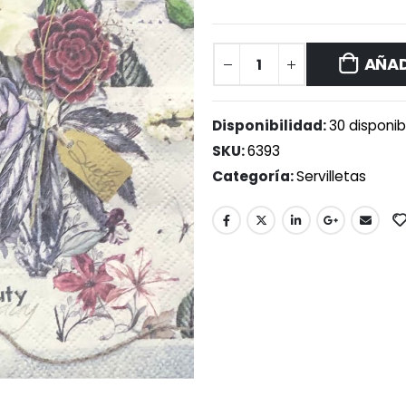
AÑAD
Disponibilidad:
30 disponib
SKU:
6393
Categoría:
Servilletas