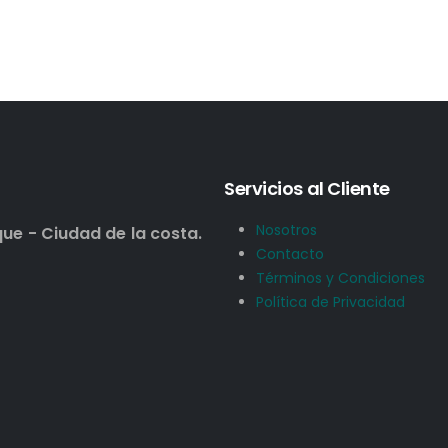
Servicios al Cliente
Nosotros
que - Ciudad de la costa.
Contacto
Términos y Condiciones
Política de Privacidad