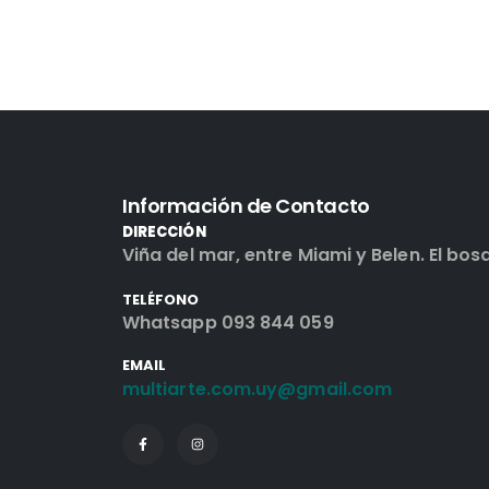
Información de Contacto
DIRECCIÓN
Viña del mar, entre Miami y Belen. El bos
TELÉFONO
Whatsapp 093 844 059
EMAIL
multiarte.com.uy@gmail.com