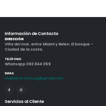
Información de Contacto
DIRECCIÓN
Viña del mar, entre Miami y Belen. El bosque -
Ciudad de la costa.
TELÉFONO
Whatsapp 093 844 059
EMAIL
multiarte.com.uy@gmail.com
Servicios al Cliente