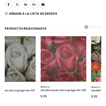
AÑADIR A LA LISTA DE DESEOS
PRODUCTOS RELACIONADOS
SERVILLETAS
SERVILLETAS
Servilleta para Decoupage Nro 008
Servilleta para Decoupage Nro 013
$
25
$
25