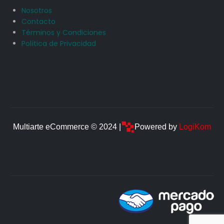
Nosotros
Contacto
Términos y Condiciones
Política de Privacidad
Multiarte eCommerce © 2024 |
Powered by
LogiKom