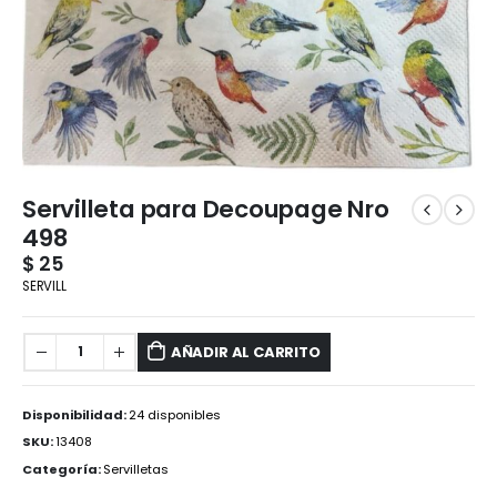
Servilleta para Decoupage Nro
498
$
25
SERVILL
AÑADIR AL CARRITO
Disponibilidad:
24 disponibles
SKU:
13408
Categoría:
Servilletas