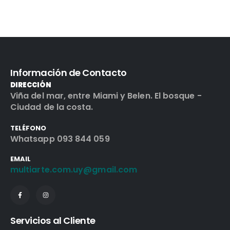
Información de Contacto
DIRECCIÓN
Viña del mar, entre Miami y Belen. El bosque -
Ciudad de la costa.
TELÉFONO
Whatsapp 093 844 059
EMAIL
multiarte.com.uy@gmail.com
Servicios al Cliente