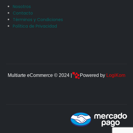
Nosotros
Contacto
Términos y Condiciones
Política de Privacidad
Multiarte eCommerce © 2024 |
Powered by
LogiKom