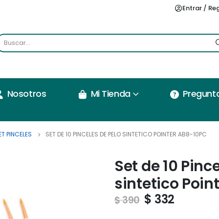
Entrar / Re
Nosotros
Mi Tienda
Pregunt
ET PINCELES
SET DE 10 PINCELES DE PELO SINTETICO POINTER AB8-10PC
Set de 10 Pinc
sintetico Poi
$
332
$
390