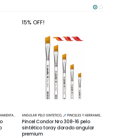
15% OFF!
15% OFF!
AMIENTAS
ANGULAR PELO SINTETICO
,
PINCELES Y HERRAMIENTAS
PINCELES Y HE
lo
Pincel Condor Nro 308-16 pelo
Pincel para
o
sintético toray dorado angular
de agua Pu
premium
$
264
$
310