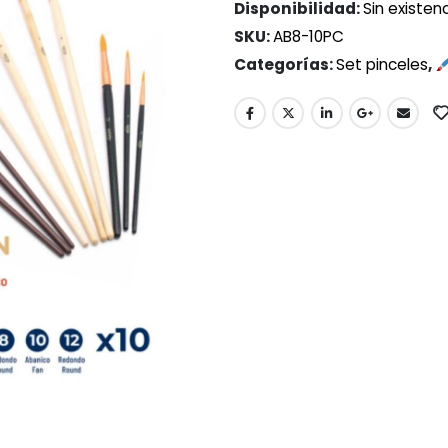
Disponibilidad:
Sin existen
SKU:
AB8-10PC
Categorías:
Set pinceles
,