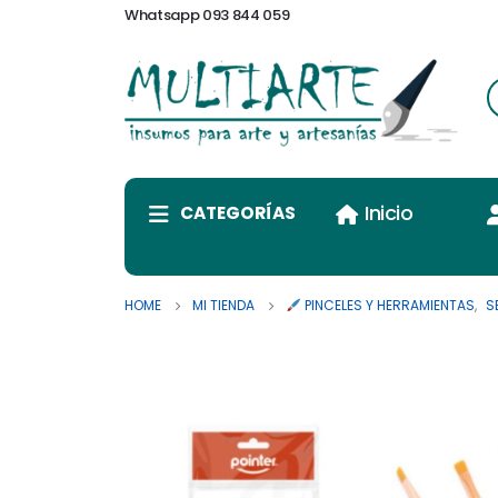
Whatsapp 093 844 059
Inicio
CATEGORÍAS
HOME
MI TIENDA
PINCELES Y HERRAMIENTAS
,
S