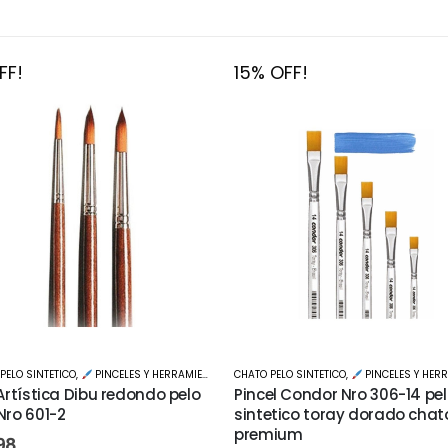
FF!
15% OFF!
PELO SINTETICO
,
PINCELES Y HERRAMIENTAS
CHATO PELO SINTETICO
,
PINCELES Y HERR
 Artística Dibu redondo pelo
Pincel Condor Nro 306-14 pe
Nro 601-2
sintetico toray dorado chat
premium
98