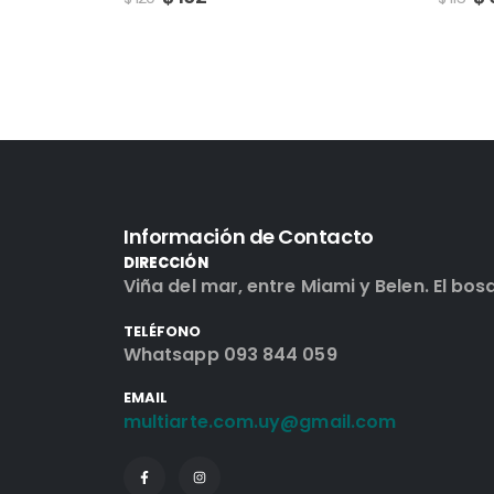
Información de Contacto
DIRECCIÓN
Viña del mar, entre Miami y Belen. El bos
TELÉFONO
Whatsapp 093 844 059
EMAIL
multiarte.com.uy@gmail.com