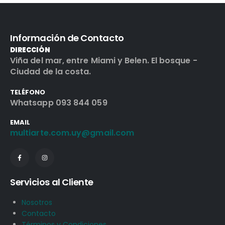
Información de Contacto
DIRECCIÓN
Viña del mar, entre Miami y Belen. El bosque -
Ciudad de la costa.
TELÉFONO
Whatsapp 093 844 059
EMAIL
multiarte.com.uy@gmail.com
Servicios al Cliente
Nosotros
Contacto
Términos y Condiciones