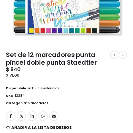
Set de 12 marcadores punta
pincel doble punta Staedtler
$
840
STAD06
Disponibilidad:
Sin existencias
SKU:
13384
Categoría:
Marcadores
AÑADIR A LA LISTA DE DESEOS