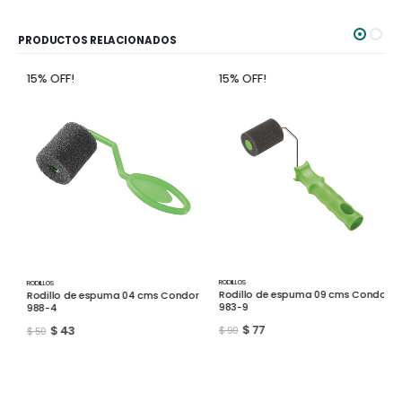
PRODUCTOS RELACIONADOS
15% OFF!
15% OFF!
RODILLOS
RODILLOS
Rodillo de espuma 09 cms Condor
Rodillo de espuma 04 cms Condor
983-9
988-4
$
77
$
43
$
90
$
50