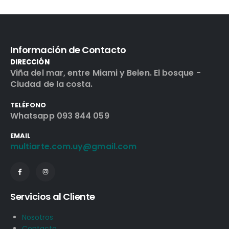
Información de Contacto
DIRECCIÓN
Viña del mar, entre Miami y Belen. El bosque -
Ciudad de la costa.
TELÉFONO
Whatsapp 093 844 059
EMAIL
multiarte.com.uy@gmail.com
Servicios al Cliente
Nosotros
Contacto