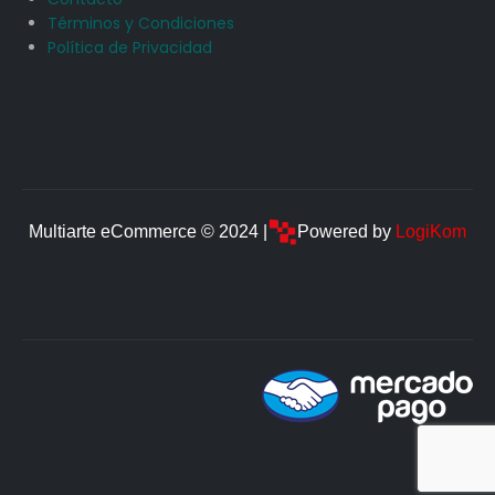
Términos y Condiciones
Política de Privacidad
Multiarte eCommerce © 2024 |
Powered by
LogiKom