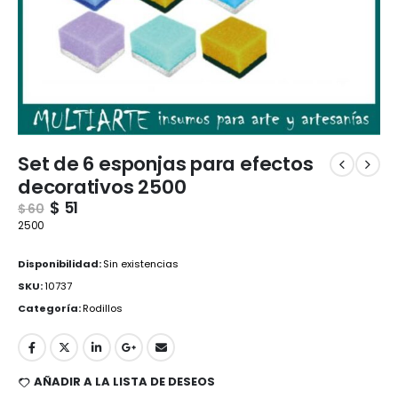
Set de 6 esponjas para efectos
decorativos 2500
$
51
$
60
2500
Disponibilidad:
Sin existencias
SKU:
10737
Categoría:
Rodillos
AÑADIR A LA LISTA DE DESEOS