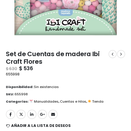
Set de Cuentas de madera Ibi
Craft Flores
$
536
$
630
655998
Disponibilidad:
Sin existencias
SKU:
655998
Categorías:
Manualidades
,
Cuentas e Hilos
,
Tienda
AÑADIR A LA LISTA DE DESEOS