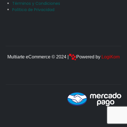
Términos y Condiciones
Política de Privacidad
Multiarte eCommerce © 2024 |
Powered by
LogiKom