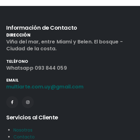
Información de Contacto
DIRECCIÓN
Viña del mar, entre Miami y Belen. El bosque -
Ciudad de la costa.
TELÉFONO
Whatsapp 093 844 059
EMAIL
multiarte.com.uy@gmail.com
Servicios al Cliente
Nosotros
Contacto