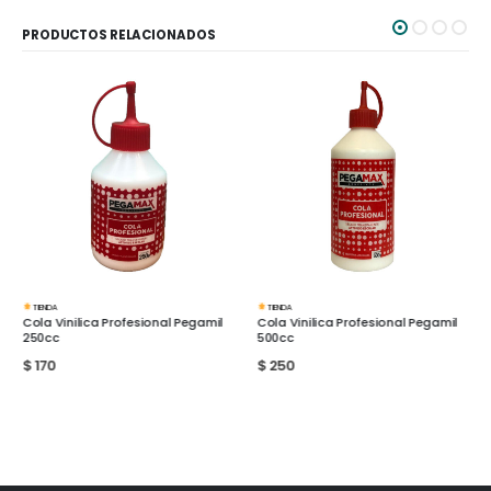
PRODUCTOS RELACIONADOS
TIENDA
TIENDA
Cola Vinilica Profesional Pegamil
Cola Vinilica Profesional Pegamil
250cc
500cc
$
170
$
250