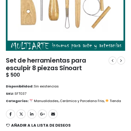
Set de herramientas para
esculpir 8 piezas Sinoart
$
500
Disponibilidad:
Sin existencias
SKU:
SFT037
Categorías:
Manualidades
,
Cerámica y Porcelana Fria
,
Tienda
AÑADIR A LA LISTA DE DESEOS