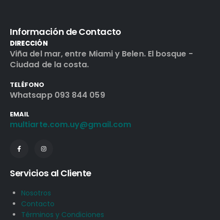
Información de Contacto
DIRECCIÓN
Viña del mar, entre Miami y Belen. El bosque -
Ciudad de la costa.
TELÉFONO
Whatsapp 093 844 059
EMAIL
multiarte.com.uy@gmail.com
Servicios al Cliente
Nosotros
Contacto
Términos y Condiciones