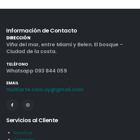
Información de Contacto
DIRECCIÓN
Viña del mar, entre Miami y Belen. El bosque -
Ciudad de la costa.
TELÉFONO
Whatsapp 093 844 059
EMAIL
multiarte.com.uy@gmail.com
Servicios al Cliente
Nosotros
Contacto