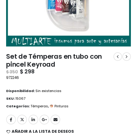
Set de Témperas en tubo con
pincel Keyroad
$
298
$
350
972246
Disponibilidad:
Sin existencias
SKU:
15067
Categorías:
Témperas
,
Pinturas
AÑADIR A LA LISTA DE DESEOS