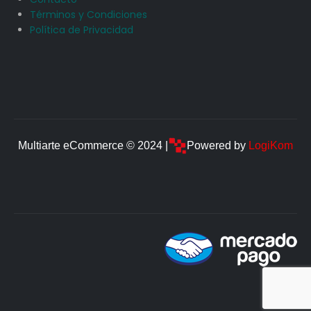
Términos y Condiciones
Política de Privacidad
Multiarte eCommerce © 2024 |
Powered by
LogiKom