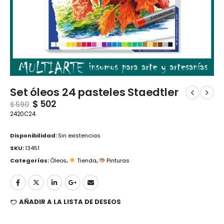
Set óleos 24 pasteles Staedtler
$
502
$
590
2420C24
Disponibilidad:
Sin existencias
SKU:
13451
Categorías:
Óleos
,
Tienda
,
Pinturas
AÑADIR A LA LISTA DE DESEOS