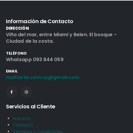
Información de Contacto
DIRECCIÓN
Viña del mar, entre Miami y Belen. El bosque -
Ciudad de la costa.
TELÉFONO
Whatsapp 093 844 059
EMAIL
multiarte.com.uy@gmail.com
Servicios al Cliente
Nosotros
Contacto
Términos y Condiciones