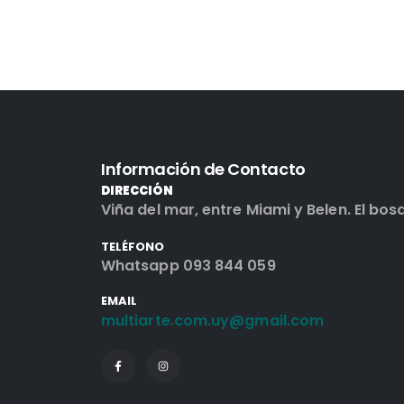
Información de Contacto
DIRECCIÓN
Viña del mar, entre Miami y Belen. El bos
TELÉFONO
Whatsapp 093 844 059
EMAIL
multiarte.com.uy@gmail.com