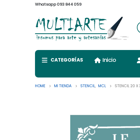
Whatsapp 093 844 059
Inicio
CATEGORÍAS
HOME
MI TIENDA
STENCIL
,
MCL
STENCIL 20 X