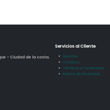
Servicios al Cliente
Nosotros
que - Ciudad de la costa.
Contacto
Términos y Condiciones
Política de Privacidad