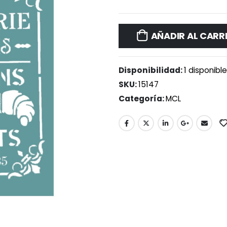
AÑADIR AL CARR
Disponibilidad:
1 disponibl
SKU:
15147
Categoría:
MCL