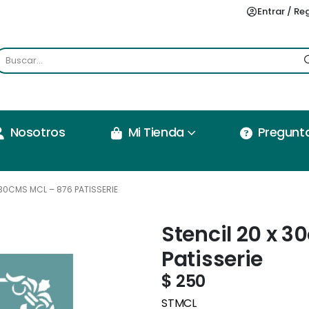
Entrar / Re
Nosotros
Mi Tienda
Pregunt
 30CMS MCL – 876 PATISSERIE
Stencil 20 x 
Patisserie
$
250
STMCL