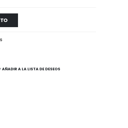
ITO
es
AÑADIR A LA LISTA DE DESEOS